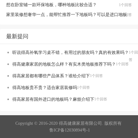
想在卧室铺一款环保地板，哪种地板比较合适？
1个回答
家里装修想奢华一点，能帮忙推荐一下地板吗？可以是进口地板
1个回答
最新提问
听说得高补氧学习桌不错，有用过的朋友吗？真的有效果吗？
1个回
答
得高健康家居的地板怎么样？有实木类地板推荐下吗？
1个回答
得高家居都有哪些产品体系？谁给介绍下
1个回答
得高地板贵不贵？适合家居装修吗
1个回答
得高家居有国外进口的地板吗？麻烦介绍下
1个回答
Copyright © 2016-2020 得高健康家居有限公司. 版权所有
鲁ICP备12030894号-1