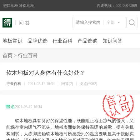
进口地板 环保地板
咨询热线：400-660-9869
问 答
全部
地板常识
品牌优选
行业百科
产品选购
知识问答
首页
>
行业百科
软木地板对人身体有什么好处？
行业百科
2021-03-12 16:34
回答(2)
浏览(6062)
匿名
2021-03-12 16:34
软木地板具有良好的保温性能，既能阻止地面凉气的侵入，又
能保存室内暖气不流失。地板表面始终保持温暖的感觉，据有关机
构测试，人赤脚接触软木地板时所感受到的温度要明显高于接触实