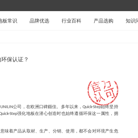
地板常识
品牌优选
行业百科
产品选购
知识
的环保认证？
的
公司，在欧洲口碑颇佳。多年以来，
始终坚持
UNILIN
Quick-Step
强化地板在潜心创造时也始终遵循环保这一属性，拥
Quick-Step
，意味着产品从取材、生产、分销、使用，都不会对环境产生危