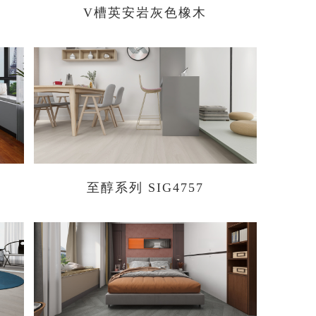
V槽英安岩灰色橡木
至醇系列 SIG4757