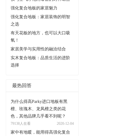
强化复合地板的家居魅力
强化复合地板：家居装饰的明智
之选
有天花板的地方，也可以大口吸
氧！
家居美学与实用性的融洽结合
实木复合地板：品质生活的进阶
选择
最热回答
为什么得高Parky进口地板有黑
檀、玫瑰木、龙凤檀之类的花
色，其他品牌几乎看不到呢？
79138人在看
2020-12-04
家中有地暖，能用得高强化复合