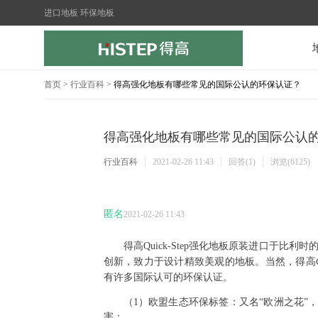
进口地板 环保地板
首页
>
行业百科
>
得高强化地板有哪些常见的国际公认的环保认证？
得高强化地板有哪些常见的国际公认
行业百科
2021-02-26 11:43
回答(1)
浏览(6125)
匿名
2021-02-26 11:43
得高
Quick-Step
强化地板原装进口于比利时
创新，致力于设计精致美观的地板。当然，得高
有许多国际认可的环保认证。
（1）
欧盟生态环保标签：又名
“欧洲之花”
害；