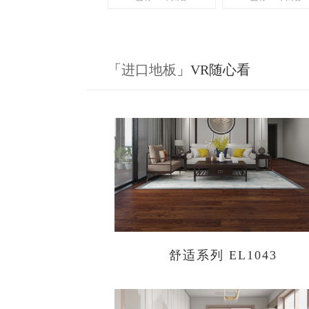
保吗？
「
进口地板
」VR随心看
舒适系列 EL1043