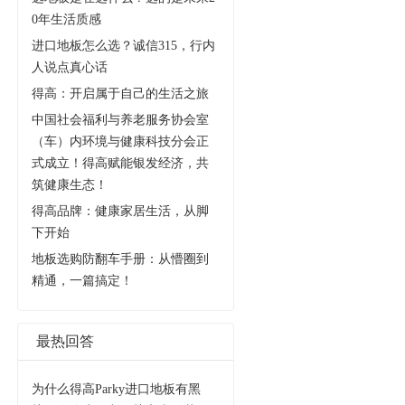
0年生活质感
进口地板怎么选？诚信315，行内
人说点真心话
得高：开启属于自己的生活之旅
中国社会福利与养老服务协会室
（车）内环境与健康科技分会正
式成立！得高赋能银发经济，共
筑健康生态！
得高品牌：健康家居生活，从脚
下开始
地板选购防翻车手册：从懵圈到
精通，一篇搞定！
最热回答
为什么得高Parky进口地板有黑