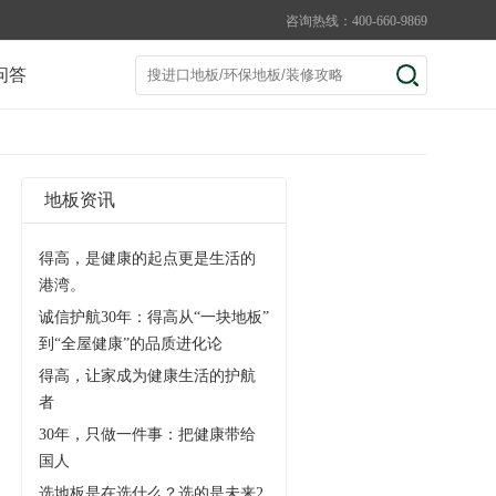
咨询热线：400-660-9869
问答
地板资讯
得高，是健康的起点更是生活的
港湾。
诚信护航30年：得高从“一块地板”
到“全屋健康”的品质进化论
得高，让家成为健康生活的护航
者
30年，只做一件事：把健康带给
国人
选地板是在选什么？选的是未来2