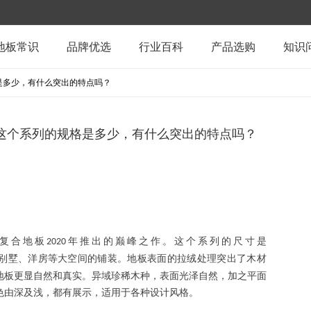
地板常识
品牌优选
行业百科
产品选购
知识
格是多少，有什么突出的特点吗？
，这个系列的规格是多少，有什么突出的特点吗？
复合地板
年推出的巅峰之作。这个系列的尺寸是
2020
别墅、洋房等大空间的铺装。地板表面的拉绒处理突出了木材
地板更显自然和真实。异域珍稀木种，表面光泽自然，加之平面
色由深及浅，都有展示，适用于各种设计风格。