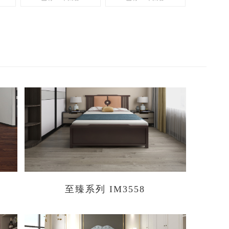
至臻系列 IM3558