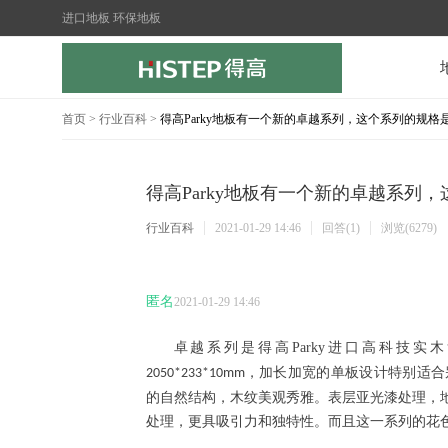
进口地板 环保地板
首页
>
行业百科
>
得高Parky地板有一个新的卓越系列，这个系列的规
得高Parky地板有一个新的卓越系列
行业百科
2021-01-29 14:46
回答(1)
浏览(6279)
匿名
2021-01-29 14:46
卓越系列是得高
Parky
进口高科技实木
，加长加宽的单板设计特别适合
2050*233*10mm
的自然结构，木纹美观秀雅。表层亚光漆处理，
处理，更具吸引力和独特性。而且这一系列的花