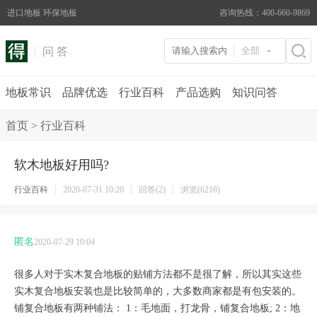
进口地板 环保地板
咨询热线：400-660-9869
问 答
全部
地板常识
品牌优选
行业百科
产品选购
知识问答
首页
>
行业百科
软木地板好用吗?
行业百科
2020-07-31 10:20
回答(2)
浏览(6218)
匿名
2020-07-29 10:04
很多人对于实木复合地板的贴铺方法都不是很了解，所以其实这些
实木复合地板安装也是比较简单的，大多数商家都是有包安装的。
铺复合地板有两种铺法： 1：毛地面，打龙骨，铺复合地板; 2：地