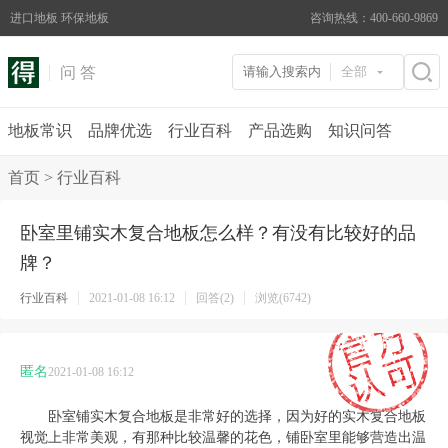
进口地板 环保地板
咨询热线：400-660-9869
问 答
全部
地板常识
品牌优选
行业百科
产品选购
知识问答
首页
>
行业百科
卧室里铺实木复合地板怎么样？有没有比较好的品
牌？
行业百科
2021-01-08 16:12
回答(2)
浏览(6742)
匿名
2021-01-08 16:12
卧室铺实木复合地板是非常好的选择，因为好的实木复合地板
视觉上非常美观，有那种比较温馨的花色，铺卧室里能够营造出温