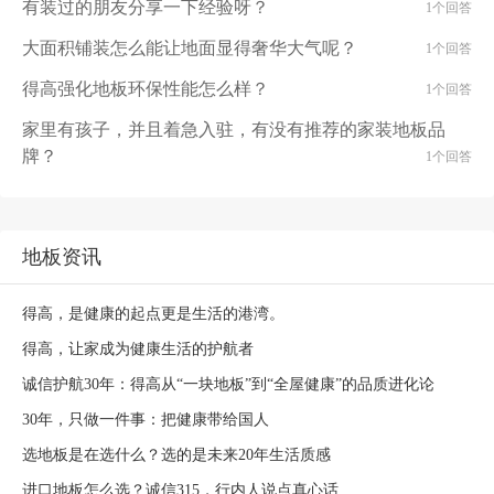
有装过的朋友分享一下经验呀？
1个回答
大面积铺装怎么能让地面显得奢华大气呢？
1个回答
得高强化地板环保性能怎么样？
1个回答
家里有孩子，并且着急入驻，有没有推荐的家装地板品
牌？
1个回答
地板资讯
得高，是健康的起点更是生活的港湾。
得高，让家成为健康生活的护航者
诚信护航30年：得高从“一块地板”到“全屋健康”的品质进化论
30年，只做一件事：把健康带给国人
选地板是在选什么？选的是未来20年生活质感
进口地板怎么选？诚信315，行内人说点真心话