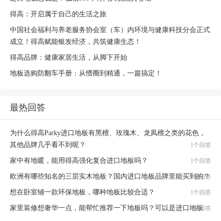
得高：开启属于自己的生活之旅
中国社会福利与养老服务协会室（车）内环境与健康科技分会正式
成立！得高赋能银发经济，共筑健康生态！
得高品牌：健康家居生活，从脚下开始
地板选购防翻车手册：从懵圈到精通，一篇搞定！
最热回答
为什么得高Parky进口地板有黑檀、玫瑰木、龙凤檀之类的花色，
其他品牌几乎看不到呢？
1个回答
家中有地暖，能用得高强化复合进口地板吗？
1个回答
欧洲有哪些知名的三层实木地板？国内进口地板品牌里能买到的？
1个回答
想在卧室铺一款环保地板，哪种地板比较合适？
1个回答
家里装修想奢华一点，能帮忙推荐一下地板吗？可以是进口地板
1个回答