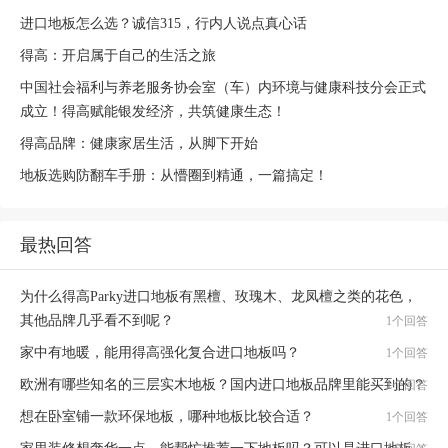
进口地板怎么选？诚信315，行内人说点真心话
得高：开启属于自己的生活之旅
中国社会福利与养老服务协会室（车）内环境与健康科技分会正式
成立！得高赋能银发经济，共筑健康生态！
得高品牌：健康家居生活，从脚下开始
地板选购防翻车手册：从懵圈到精通，一篇搞定！
最热回答
为什么得高Parky进口地板有黑檀、玫瑰木、龙凤檀之类的花色，
其他品牌几乎看不到呢？
1个回答
家中有地暖，能用得高强化复合进口地板吗？
1个回答
欧洲有哪些知名的三层实木地板？国内进口地板品牌里能买到的？
1个回答
想在卧室铺一款环保地板，哪种地板比较合适？
1个回答