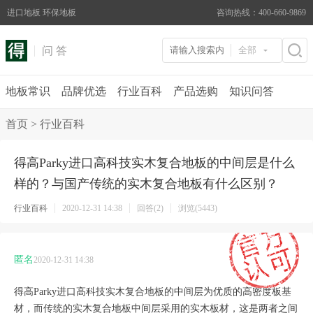
进口地板 环保地板
咨询热线：400-660-9869
问 答
全部
地板常识
品牌优选
行业百科
产品选购
知识问答
首页
>
行业百科
得高Parky进口高科技实木复合地板的中间层是什么
样的？与国产传统的实木复合地板有什么区别？
行业百科
2020-12-31 14:38
回答(2)
浏览(5443)
匿名
2020-12-31 14:38
得高
Parky
进口高科技实木复合地板的中间层为优质的高密度板基
材，而传统的实木复合地板中间层采用的实木板材，这是两者之间