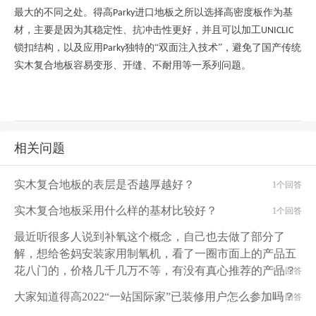
最大的不同之处。得高
进口地板之所以选择高密度板作为基
Parky
材，主要是因为其稳定性、抗冲击性更好，并且可以加工
UNICLIC
锁扣结构，以及应用
独特的“双面注入技术”，避免了国产传统
Parky
实木复合地板容易变形、开缝、不耐用等一系列问题。
相关问题
实木复合地板的表层是否越厚越好？
1个回答
实木复合地板采用什么样的基材比较好？
1个回答
最近听很多人说到补氧这个概念，自己也去做了部分了
解，想给爸妈安装家用制氧机，看了一圈市面上的产品五
花八门的，价格几千几万不等，有没有真心推荐的产品？
1个回答
大家知道得高2022“一站国际家”已装修用户怎么参加吗？
1个回答