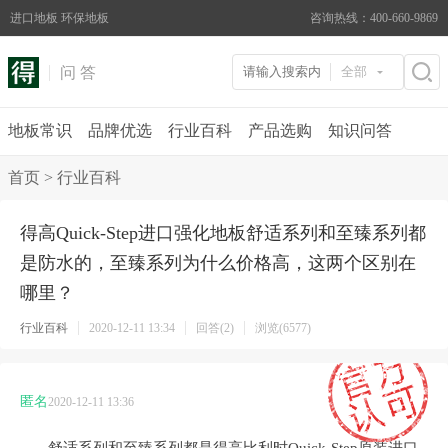
进口地板 环保地板
咨询热线：400-660-9869
问 答
全部
地板常识
品牌优选
行业百科
产品选购
知识问答
首页
>
行业百科
得高Quick-Step进口强化地板舒适系列和至臻系列都
是防水的，至臻系列为什么价格高，这两个区别在
哪里？
行业百科
2020-12-11 13:34
回答(2)
浏览(6577)
匿名
2020-12-11 13:36