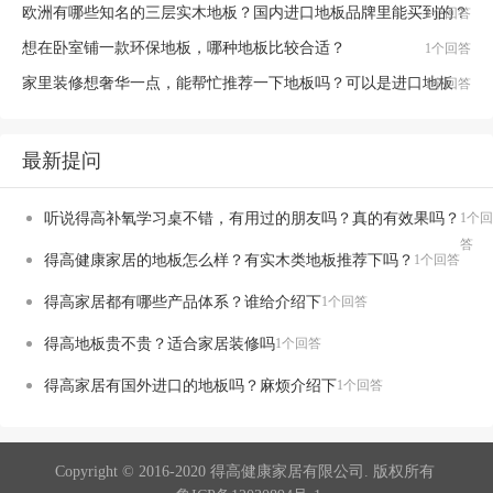
欧洲有哪些知名的三层实木地板？国内进口地板品牌里能买到的？
1个回答
想在卧室铺一款环保地板，哪种地板比较合适？
1个回答
家里装修想奢华一点，能帮忙推荐一下地板吗？可以是进口地板
1个回答
最新提问
听说得高补氧学习桌不错，有用过的朋友吗？真的有效果吗？
1个回
答
得高健康家居的地板怎么样？有实木类地板推荐下吗？
1个回答
得高家居都有哪些产品体系？谁给介绍下
1个回答
得高地板贵不贵？适合家居装修吗
1个回答
得高家居有国外进口的地板吗？麻烦介绍下
1个回答
Copyright © 2016-2020 得高健康家居有限公司. 版权所有