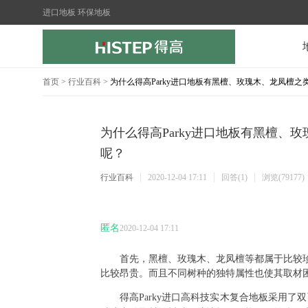
进口地板 环保地板
首页
>
行业百科
>
为什么得高Parky进口地板有黑檀、玫瑰木、龙凤檀
为什么得高Parky进口地板有黑檀、
呢？
行业百科
2020-12-04 17:11
回答(1)
浏览(79177)
匿名
2020-12-04 17:11
首先，黑檀、玫瑰木、龙凤檀等都属于比较
比较昂贵。而且不同树种的独特属性也使其取材
得高
Parky
进口高科技实木复合地板采用了双