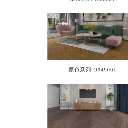
原色系列 O949001