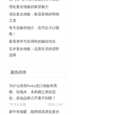
强化复合地板的家居魅力
强化复合地板：家居装饰的明智
之选
有天花板的地方，也可以大口吸
氧！
家居美学与实用性的融洽结合
实木复合地板：品质生活的进阶
选择
最热回答
为什么得高Parky进口地板有黑
檀、玫瑰木、龙凤檀之类的花
色，其他品牌几乎看不到呢？
79178人在看
2020-12-04
家中有地暖，能用得高强化复合