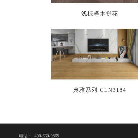
浅棕桦木拼花
典雅系列 CLN3184
电话： 400-660-9869