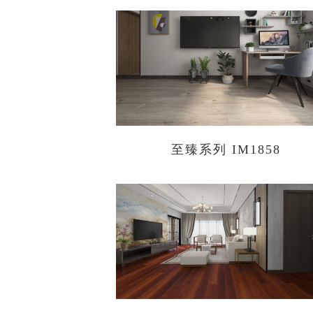
至臻系列 IM1858