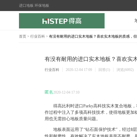
进口地板 环保地板
首页
>
行业百科
>
有没有耐用的进口实木地板？喜欢实木地板的质感，但
有没有耐用的进口实木地板？喜欢实
行业百科
2020-12-04 17:09
回答(1)
浏览(6092)
匿名
2020-12-04 17:10
得高比利时进口
Parky
高科技实木复合地板，
作过程中注入了多项高科技技术，使得地板更加
用也无需担心地板质量问题。
地板表面运用了
“钻石面保护技术”，经过
8
性和耐磨性，有效解决了实木地板表面不耐磨、