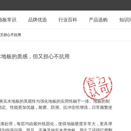
地板常识
品牌优选
行业百科
产品选购
知识
又担心不抗用
木地板的质感，但又担心不抗用
将实木地板的美观性与强化地板的实用性融于一体。地板的制
稳定、性能更加优越，耐磨、防潮、抗冲击性增强，日常频繁使
层漆处理，每层均由紫外线固化，使得地板硬度非常大，更具弹
易划伤等问题。而且，不像其他实木类地板，用久了还得打磨翻