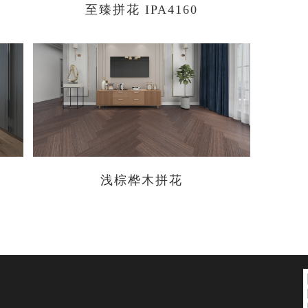
至臻拼花 IPA4160
浅棕桦木拼花