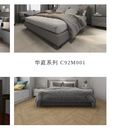
华庭系列 C92M001