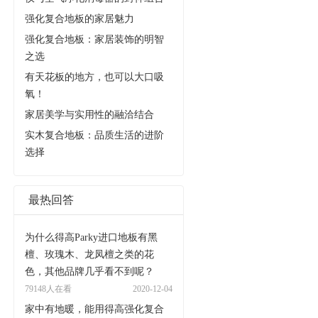
强化复合地板的家居魅力
强化复合地板：家居装饰的明智
之选
有天花板的地方，也可以大口吸
氧！
家居美学与实用性的融洽结合
实木复合地板：品质生活的进阶
选择
最热回答
为什么得高Parky进口地板有黑
檀、玫瑰木、龙凤檀之类的花
色，其他品牌几乎看不到呢？
79148人在看
2020-12-04
家中有地暖，能用得高强化复合