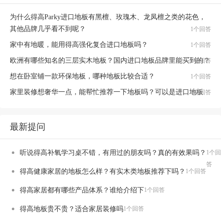
为什么得高Parky进口地板有黑檀、玫瑰木、龙凤檀之类的花色，
其他品牌几乎看不到呢？
1个回答
家中有地暖，能用得高强化复合进口地板吗？
1个回答
欧洲有哪些知名的三层实木地板？国内进口地板品牌里能买到的？
1个回答
想在卧室铺一款环保地板，哪种地板比较合适？
1个回答
家里装修想奢华一点，能帮忙推荐一下地板吗？可以是进口地板
1个回答
最新提问
听说得高补氧学习桌不错，有用过的朋友吗？真的有效果吗？
1个回
答
得高健康家居的地板怎么样？有实木类地板推荐下吗？
1个回答
得高家居都有哪些产品体系？谁给介绍下
1个回答
得高地板贵不贵？适合家居装修吗
1个回答