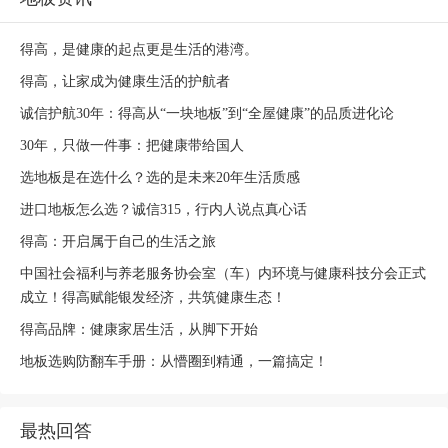
得高，是健康的起点更是生活的港湾。
得高，让家成为健康生活的护航者
诚信护航30年：得高从“一块地板”到“全屋健康”的品质进化论
30年，只做一件事：把健康带给国人
选地板是在选什么？选的是未来20年生活质感
进口地板怎么选？诚信315，行内人说点真心话
得高：开启属于自己的生活之旅
中国社会福利与养老服务协会室（车）内环境与健康科技分会正式
成立！得高赋能银发经济，共筑健康生态！
得高品牌：健康家居生活，从脚下开始
地板选购防翻车手册：从懵圈到精通，一篇搞定！
最热回答