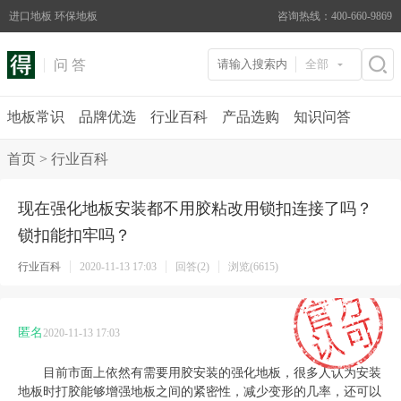
进口地板 环保地板
咨询热线：400-660-9869
问 答
全部
地板常识
品牌优选
行业百科
产品选购
知识问答
首页
>
行业百科
现在强化地板安装都不用胶粘改用锁扣连接了吗？
锁扣能扣牢吗？
行业百科
2020-11-13 17:03
回答(2)
浏览(6615)
匿名
2020-11-13 17:03
目前市面上依然有需要用胶安装的强化地板，很多人认为安装
地板时打胶能够增强地板之间的紧密性，减少变形的几率，还可以