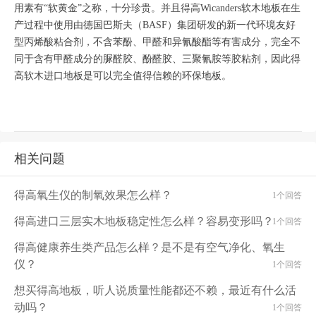
用素有“软黄金”之称，十分珍贵。并且得高Wicanders软木地板在生
产过程中使用由德国巴斯夫（BASF）集团研发的新一代环境友好
型丙烯酸粘合剂，不含苯酚、甲醛和异氰酸酯等有害成分，完全不
同于含有甲醛成分的脲醛胶、酚醛胶、三聚氰胺等胶粘剂，因此得
高软木进口地板是可以完全值得信赖的环保地板。
相关问题
得高氧生仪的制氧效果怎么样？
1个回答
得高进口三层实木地板稳定性怎么样？容易变形吗？
1个回答
得高健康养生类产品怎么样？是不是有空气净化、氧生
仪？
1个回答
想买得高地板，听人说质量性能都还不赖，最近有什么活
动吗？
1个回答