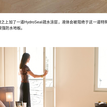
的V槽之上加了一道HydroSeal疏水涂层，液体会被阻绝于这
很强防水地板。