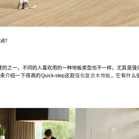
优点？
要的之一，不同的人喜欢用的一种地板类型也不一样，尤其是强
一下得高的Quick-step这款
强化复合木地板
，它有什么