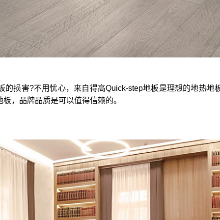
板的损害?不用忧心，来自得高
Quick-step
地板是理想的地热地
地板，品牌品质是可以值得信赖的。