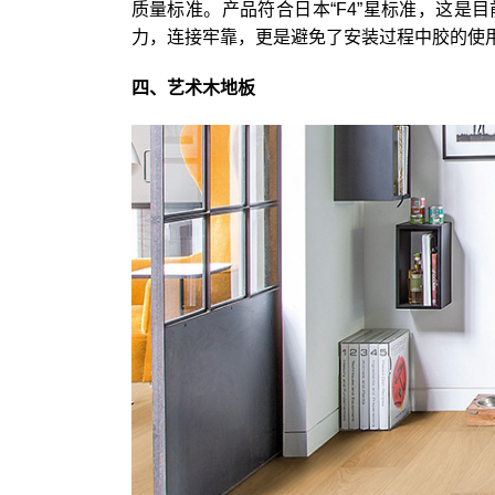
质量标准。产品符合日本“F4”星标准，这是目
力，连接牢靠，更是避免了安装过程中胶的使
四、艺术木地板