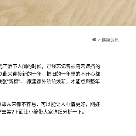
>
健康资讯
光芒洒下人间的时候，己经忘记曾被乌云遮挡的
以此来迎接新的一年，把旧的一年里的不开心都
颜”......家里家外统统焕新，才能点燃整年
板却从来都不容易，可以能让人心情更好，刚好
肆去美?下面让小编带大家详细分析一下。