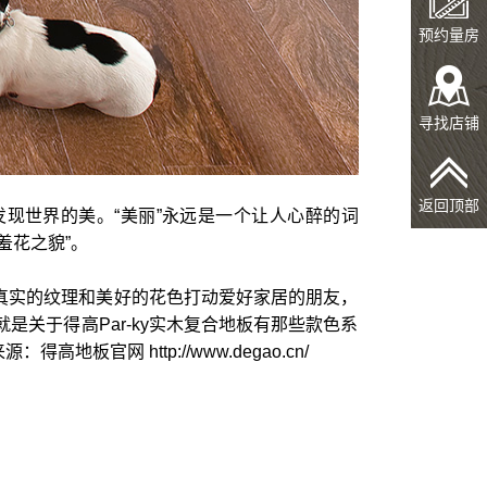
预约量房
寻找店铺
返回顶部
现世界的美。“美丽”永远是一个让人心醉的词
羞花之貌”。
用真实的纹理和美好的花色打动爱好家居的朋友，
关于得高Par-ky实木复合地板有那些款色系
网 http://www.degao.cn/