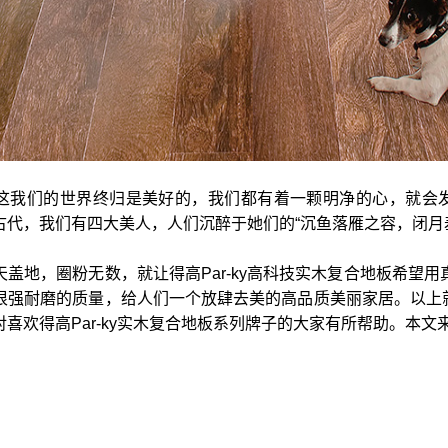
信这我们的世界终归是美好的，我们都有着一颗明净的心，就会发
代，我们有四大美人，人们沉醉于她们的“沉鱼落雁之容，闭月
盖地，圈粉无数，就让得高Par-ky高科技实木复合地板希望
强耐磨的质量，给人们一个放肆去美的高品质美丽家居。以上就是
Par-ky实木复合地板系列牌子的大家有所帮助。本文来源：得高地板官