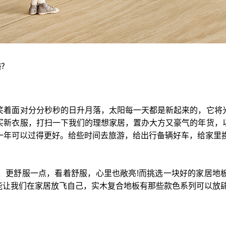
美？
笑着面对分分秒秒的日升月落，太阳每一天都是新起来的，它将
买新衣服，打扫一下我们的理想家居，置办大方又豪气的年货，
可以过得更好。给些时间去旅游，给出行备辆好车，给家里换张“新
、更舒服一点，看着舒服，心里也敞亮!而挑选一块好的家居地
可以能让我们在家居放飞自己，实木复合地板有那些款色系列可以放