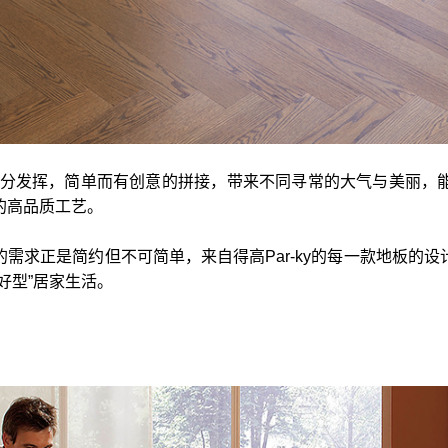
力充分发挥，简单而有创意的拼接，带来不同寻常的大气与美丽
的高品质工艺。
需求正是简约但不可简单，来自得高Par-ky的每一款地板的
好型”居家生活。