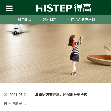
进口地板
软木材料
进口墙面装饰材料
2021-06-21
夏季家装需注意，环保地板要严选
>
健康资讯