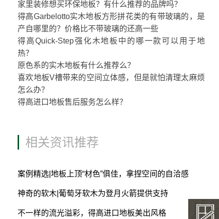
家里装修想买环保地板？有什么推荐的品牌吗？
得高Garbelotto实木地板方形拼花类的有带玻璃的，是
产自哪里的？价格比不带玻璃的还高一些
得高Quick-Step强化木地板中的哪一款可以用于地
热？
原色系的实木地板有什么推荐么？
喜欢地板V槽带来的空间立体感，但是就怕清理太麻烦
怎么办？
得高进口地板售后服务怎么样？
相关资讯推荐
案例精选|地板上顶“材色”俱佳，拿捏空间的自洽感
神奇的软木|葡萄牙软木为登月火箭提供支持
不一样的流光溢彩，得高进口地板美出风格