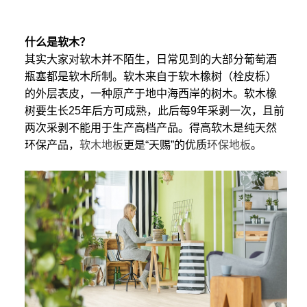
什么是软木？
其实大家对软木并不陌生，日常见到的大部分葡萄酒
瓶塞都是软木所制。软木来自于软木橡树（栓皮栎）
的外层表皮，一种原产于地中海西岸的树木。软木橡
树要生长25年后方可成熟，此后每9年采剥一次，且前
两次采剥不能用于生产高档产品。得高软木是纯天然
环保产品，
软木地板
更是“天赐”的优质
环保地板
。