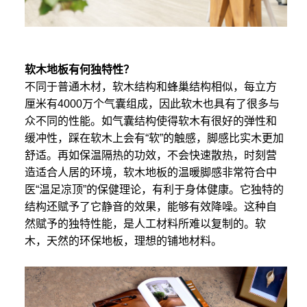
软木地板有何独特性？
不同于普通木材，软木结构和蜂巢结构相似，每立方
厘米有4000万个气囊组成，因此软木也具有了很多与
众不同的性能。如气囊结构使得软木有很好的弹性和
缓冲性，踩在软木上会有“软”的触感，脚感比实木更加
舒适。再如保温隔热的功效，不会快速散热，时刻营
造适合人居的环境，软木地板的温暖脚感非常符合中
医“温足凉顶”的保健理论，有利于身体健康。它独特的
结构还赋予了它静音的效果，能够有效降噪。这种自
然赋予的独特性能，是人工材料所难以复制的。软
木，天然的环保地板，理想的铺地材料。