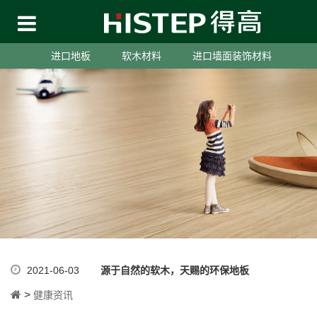
进口地板
软木材料
进口墙面装饰材料
2021-06-03
源于自然的软木，天赐的环保地板
>
健康资讯