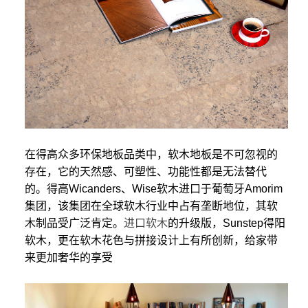
在得高众多环保地板品类中，软木地板是不可忽视的
存在，它的天然感、可塑性、功能性都是无法替代
的。得高Wicanders、Wise软木进口于葡萄牙Amorim
集团，该集团在全球软木行业中占有垄断地位，其软
木制品受广泛肯定。
进口软木
的升级版，Sunstep得阳
软木，更在软木花色与拼接设计上有所创新，给家带
来更加奢华的享受