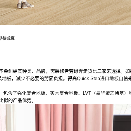
让期待成真
不免纠结其种类、品牌，需装修者劳碌奔走货比三家来选择。如
，减少不必要的劳累负担。得高Quick-Step
进口地板
自信
类齐全，包含了强化复合地板、实木复合地板、LVT（豪华聚乙烯基
可比拟的产品优势。