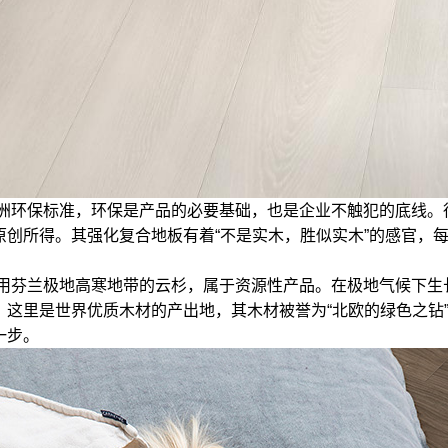
的欧洲环保标准，环保是产品的必要基础，也是企业不触犯的底线。得高
创所得。其强化复合地板有着“不是实木，胜似实木”的感官，每
其芯材选用芬兰极地高寒地带的云杉，属于资源性产品。在极地气候
里是世界优质木材的产出地，其木材被誉为“北欧的绿色之钻”。这样
一步。