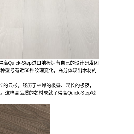
Quick-Step进口地板拥有自己的设计研发团
种型号有近50种纹理变化，充分体现出木材的
下生长的云杉，经历了枯燥的极昼、冗长的极夜，
高品质的芯材成就了得高Quick-Step地