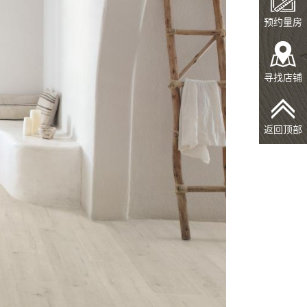
预约量房
寻找店铺
返回顶部