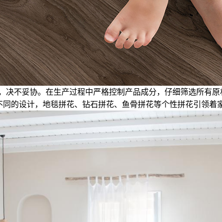
以品质优先，决不妥协。在生产过程中严格控制产品成分，仔细筛选所
着与众不同的设计，地毯拼花、钻石拼花、鱼骨拼花等个性拼花引领