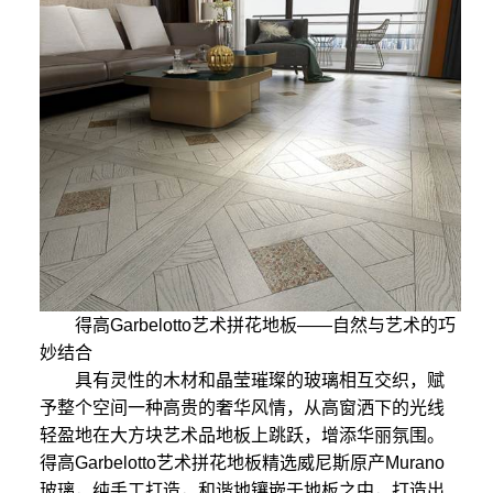
得高Garbelotto艺术拼花地板——自然与艺术的巧
妙结合
具有灵性的木材和晶莹璀璨的玻璃相互交织，赋
予整个空间一种高贵的奢华风情，从高窗洒下的光线
轻盈地在大方块艺术品地板上跳跃，增添华丽氛围。
得高Garbelotto艺术拼花地板精选威尼斯原产Murano
玻璃，纯手工打造，和谐地镶嵌于地板之中，打造出