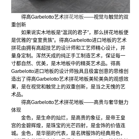
得高Garbelotto艺术
拼花地板
——视觉与触觉的双
重创新
如果说实木地板是“温润的君子”，那么拼花地板便
是优雅的“皇室贵族”。得高Garbelotto进口地板的艺术
拼花由拥有高超技艺的设计师和工艺师精心设计，并
量身定制。浑然天成的纯正手工制造艺术，保证每一
寸都自然、优美，是木地板中的精英艺术品。得高
Garbelotto进口地板的设计师独具且极富创意的思维创
造出了得高Garbelotto艺术拼花地板美轮美奂的观感效
果，是在视觉和触觉上的双重创新，是当之无愧的艺
术品。
得高Garbelotto艺术拼花地板——高贵与奢华魅力
体现
金色，是生命的灿烂，是高贵的象征，是帝王皇
宫的金碧辉煌，是珠宝的光芒四射，是金饰的价值连
城。金色，是华丽的代表，是名牌服饰的经典用色，