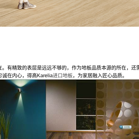
在。有精致的表层是远远不够的，作为地板品质本源的所在，还需
内心，得高Karelia
进口地板
，为家居融入匠心品质。