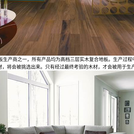
的木地板生产商之一，所有产品均为高档三层实木复合地板。生产过
，将会被挑选出来。只有经过最终考验的木材，才会被用于生产得高