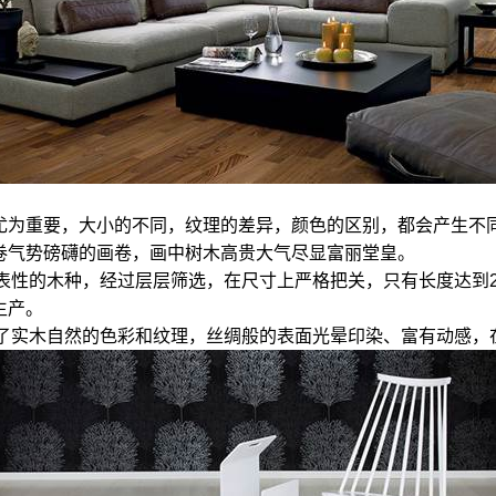
尤为重要，大小的不同，纹理的差异，颜色的区别，都会产生不
卷气势磅礴的画卷，画中树木高贵大气尽显富丽堂皇。
地具代表性的木种，经过层层筛选，在尺寸上严格把关，只有长度达
生产。
式突出了实木自然的色彩和纹理，丝绸般的表面光晕印染、富有动感