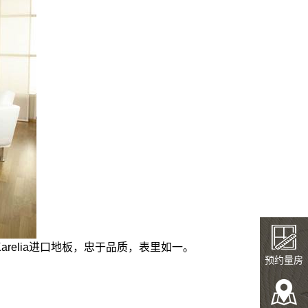
elia进口地板，忠于品质，表里如一。
预约量房