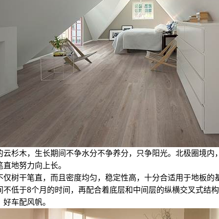
的云杉木，生长期间不争水分不争养分，只争阳光。北极圈境内
笔直地努力向上长。
仅树干笔直，而且密度均匀，稳定性高，十分合适用于地板的基材。
间不低于8个月的时间，再配合着底层和中间层的纵横交叉式结构
，好车配风帆。