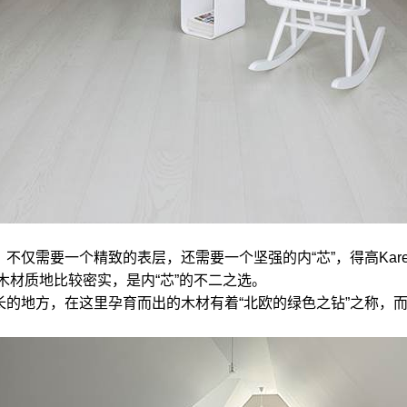
仅需要一个精致的表层，还需要一个坚强的内“芯”，得高Kare
木材质地比较密实，是内“芯”的不二之选。
地方，在这里孕育而出的木材有着“北欧的绿色之钻”之称，而这里