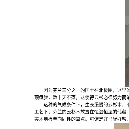
因为芬兰三分之一的国土在北极圈，这里
顶盘旋，数十天不落，这使得云杉必须努力而
这种的气候条件下，生长缓慢的云杉木，不
工艺下，芬兰的云杉木放置在恒温恒湿的储藏
实木地板单向同性的缺点。可谓是好马配好鞍