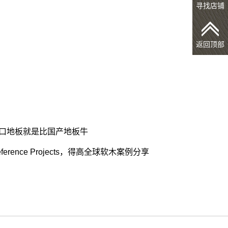
寻找店铺
返回顶部
口地板就是比国产地板牛
eference Projects，得高全球软木案例分享