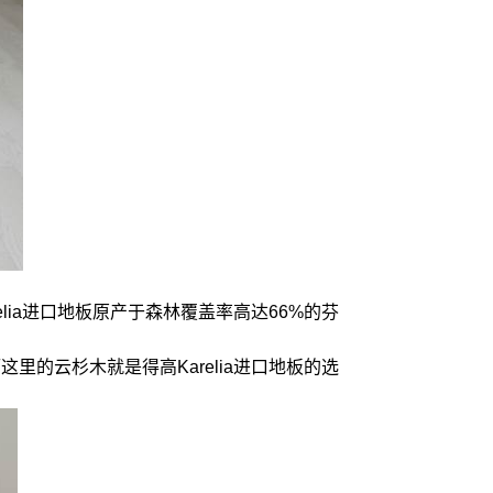
lia进口地板原产于森林覆盖率高达66%的芬
的云杉木就是得高Karelia进口地板的选