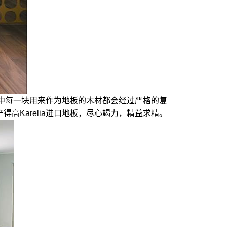
程中每一块用来作为地板的木材都会经过严格的复
Karelia进口地板，尽心竭力，精益求精。