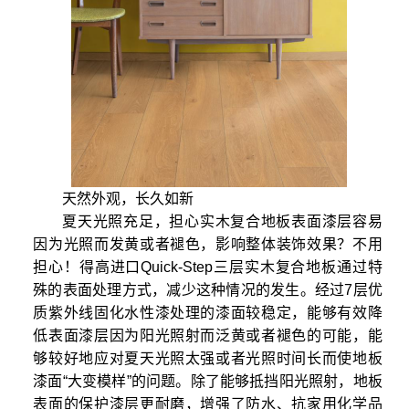
天然外观，长久如新
夏天光照充足，担心实木复合地板表面漆层容易
因为光照而发黄或者褪色，影响整体装饰效果？不用
担心！得高进口Quick-Step三层实木复合地板通过特
殊的表面处理方式，减少这种情况的发生。经过7层优
质紫外线固化水性漆处理的漆面较稳定，能够有效降
低表面漆层因为阳光照射而泛黄或者褪色的可能，能
够较好地应对夏天光照太强或者光照时间长而使地板
漆面“大变模样”的问题。除了能够抵挡阳光照射，地板
表面的保护漆层更耐磨，增强了防水、抗家用化学品