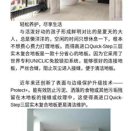
轻松养护，尽享生活
与活泼好动的孩子形成鲜明对比的是夏天的大
人，总是懒洋洋的，空闲的时间只想休息一下，根本
不想费心费力打理地板。而得高进口Quick-Step三层
实木复合地板是一款十分省心的地板。因为它采用了
世界专利UNICLIC免胶锁扣系统，能够很好的连接地
板，严丝合缝，阻止灰尘进入接缝，便于清洁地板。
近年来还创新了表面与边缘保护升级技术——
Protect+，能有效防止污泥、洒落的食物或其他污垢残
留在木地板的接缝或纹理中，这使得高进口Quick-
Step三层实木复合地板更易清洁维护。