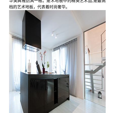
华美典雅别具一格。是木地板中的精英艺术品,是最高
档的艺术地板，代表着时尚奢华。