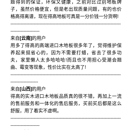
题得到的保证，环保又健康，之前对比过别地板牌
子，虽然价格便宜，但是老出现质量问题，有的也价
格高得离谱，现在得高地板可真是一分价钱一分货啊!
----------------------------------------------------------------------------
--------------------
来自
[云南]
的用户
用多了得高的高端进口木地板很多年了，觉得维护保
养起来挺省心的，因为不需要打蜡，省去了很多功
夫，家里懒人太多哈哈哈!而且也不用担心受潮会翘
曲、霉变等现象，性价比实在太高了!
----------------------------------------------------------------------------
-------------------
来自
[山西]
的用户
得高的实木进口木地板品质真的很不错，再加上一流
的售前服务和一体化的售后服务，买前买后都是这么
舒服，用了着实不虚啊。
----------------------------------------------------------------------------
--------------------