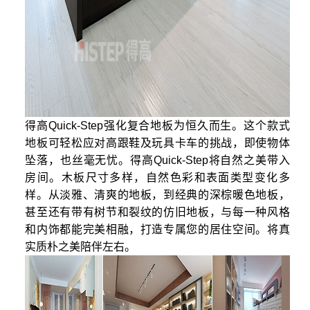
得高Quick-Step强化复合地板为恒久而生。这个款式
地板可轻松应对高跟鞋及玩具卡车的挑战，即使物体
坠落，也丝毫无忧。得高Quick-Step将自然之美带入
房间。木板尺寸多样，自然色彩和表面类型变化多
样。从淡雅、清爽的地板，到经典的深棕暖色地板，
甚至还有带有树节和裂纹的仿旧地板，与每一种风格
和内饰都能完美相融，打造专属您的居住空间。将真
实质朴之美陪伴左右。