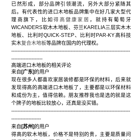
已然形成，部分品牌引领潮流，另外大部分紧随其
后。有代表性的进口木地板品牌集中在好几家大型代
理商旗下，比如
得高健康家居
，就持有葡萄牙
WICANDERS软木木地板、芬兰KARELIA三层实木木
地板、比利时QUICK-STEP、比利时PAR-KY高科技
实木
复合木地板
等品牌在国内的代理权。
----------------------------------------------------------------------------
--------------------
高端进口木地板的相关评论
来自
[广东]
的用户
现在很多人都喜欢家居装修都是环保的材料，后来就
发现得高的高端进口木地板了，主要都是以环保材料
和成份为主，值得信赖。朋友推荐我也是选的就是这
个牌子的地板比较放心，还真是没买错。
----------------------------------------------------------------------------
-------------------
来自
[苏州]
的用户
得高的软木地板，价格不是特别的贵，主要是质量问