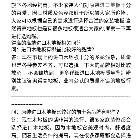
旗下各地经销商，不少家装人们对
原装进口地板
十分
的喜爱，因其材质及色泽都好于所以被大家所追捧，
大家可以根据自己的需求进行选择合适的家装地板!当
然得高地板也是有很多地板很适合大家的,考察一下再
进行选购喔。
得高的高端进口木地板相关问答
问：进口木地板有哪些比较好的品牌?
答：现在市场上的进口木地板十分的龙蛇混杂，质量
也是各种参差不齐，可以选择一下大的品牌相对比较
放心， 不会被坑到，更多详细进口木地板质量鉴别辨
别建议咨询得高地板，业内公认的质量不错的地板行
家。
----------------------------------------------------------------------------
--------------------
问：原装进口木地板比较好的前十名品牌有哪些?
答：现在木地板的话非常的流行，很多家庭装修都会
选择进口木地板，因为木地板它美观时尚，舒适度
高。随着生活条件的提高，现在很多家庭都会选择进