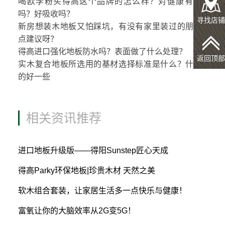
喝欧李粉买得高这个品牌的怎么样？对健康有好处
吗？好吸收吗？
寻找店铺
新房想装木地板又怕踩坑，有没有家里装过的朋友给
点建议呀？
得高进口强化地板防水吗？表面做了什么处理？
返回顶部
实木复合地板所选用的基材选择标准是什么？什么样
的好一些
相关资讯推荐
进口地板升级版——得阳Sunstep匠心天成
得高Parky环保地板|珍贵木材 天然之美
软木组合套装，让家居生活多一点快乐与健康！
富氧让你的大脑效率从2G变5G！