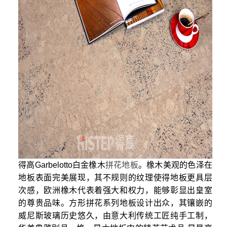
得高Garbelotto白金橡木
拼花地板
。橡木美观的色泽在
地板表面完美展现，其不规则的纹理使得地板更具层
次感，欧洲橡木代表着强大和权力，能够彰显出皇室
的尊贵品味。方形拼花系列地板设计出众，其镶嵌的
威尼斯玻璃历史悠久，由意大利传统工匠纯手工制，