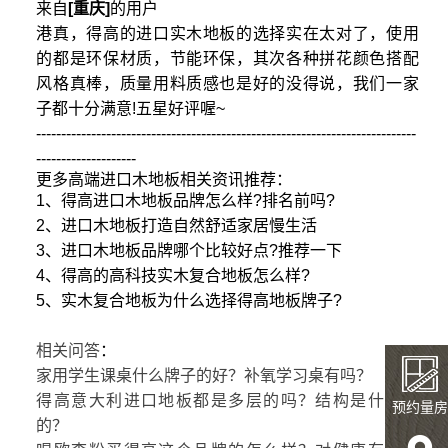
来自
[重庆]
的用户
港真，得高的进口实木地板的选择实在太对了，使用
的都是环保材质，节能环保，其次各种拼花颜色搭配
风格真棒，质量用料质感也是好的没得说，我们一家
子都十分满意!五星好评喔~
----------------------------------------------------------------------------
--------------------
更多高端进口木地板相关资讯推荐：
1、得高进口木地板品牌怎么样?排名前吗?
2、进口木地板打造自然舒适家居慢生活
3、进口木地板品牌哪个比较好点?推荐一下
4、得高的高科技实木复合地板怎么样?
5、实木复合地板为什么选择得高地板牌子?
相关问答
：
家用学生课桌什么牌子的好？补氧学习桌有吗？
得高意大利进口地板都是多层的吗？结构是什么样
预约量房
的？