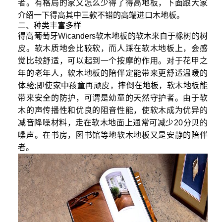
者。有格局的家又怎么少得了得高地板，下面跟大家
介绍一下得高其中三款不错的高端进口木地板。
二、种类丰富多样
得高葡萄牙Wicanders软木地板的软木来自于橡树的树
皮。软木质地会比较软，而人踩在软木地板上，会感
觉比较舒适，可以起到一个按摩的作用。对于花甲之
年的老年人，软木地板的陪伴定能带来更舒适温暖的
体验;即使家中孩童再顽皮，摔倒在地板，软木地板能
带来安全的防护，可谓是幼童的天然守护者。由于软
木的声传播性和优良的阻音性能，使软木成为优异的
减音降噪材料，走在软木地面上通常可减少20分贝的
噪声。在书房，图书馆等地软木地板又是安静的陪伴
者。