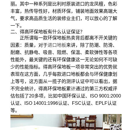
丽。其中一种系列是比利时原装进口的龙凤檀，色彩
丰富，热传导性好，材质环保，铺装地面效果高端大
气，要求高品质生活的装修业主们，可以放心的了解
一下。
二、得高环保地板有什么认证保证？
正所谓每一款环保地板热卖背后都离不开关键的
因素：质量，对于
进口地板
来讲，除了防潮、防滑、
耐磨、抗静电、吸音、阻燃、保温、柔软弹性等各项
性能外，最关键的还有环保健康这一无论如何不可缺
少的性能指标。得高环保地板一项非常突出的优势就
表现在这方面，几乎每款进口地板都会与环保健康划
上等号，这方面从一揽子的测评认证中可以看出，据
不完全统计，得高环保地板累计通过的第三方权威评
估包括了20多项，比如中国环保认证、ISO 9001:2000
认证、ISO 14001:1996认证、FSC认证、EPLF认证
等。