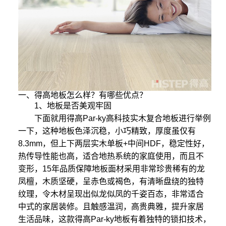
一、得高地板怎么样？有哪些优点？
1、地板是否美观牢固
下面就用得高Par-ky高科技实木复合地板进行举例
一下，这种地板色泽沉稳，小巧精致，厚度虽仅有
8.3mm，但上下两层实木单板+中间HDF，稳定性好，
热传导性能也高，适合地热系统的家庭使用，而且不
变形，15年品质保障地板面材采用非常珍贵稀有的龙
凤檀，木质坚硬，呈赤色或褐色，有清晰盘绕的独特
纹理，令木材呈现出似龙似凤的千姿百态，非常适合
中式的家居装修。且触感温润，高贵典雅，提升家居
生活品味，这款得高Par-ky地板有着独特的锁扣技术，