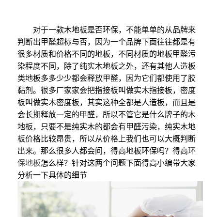
对于一款木地板是否环保，不能单单的从品牌来
判断出甲醛超标与否，因为一个品牌下面往往都是有
很多材质和价格不同的地板，不同材质的地板甲醛污
染程度不同，除了纯实木地板之外，还有其他人造板
类地板多多少少都会释放甲醛，因为它们都使用了胶
黏剂。很多厂家家会把指接板叫做实木指接板，密度
板叫做实木密度板，其实这种全都是人造板，而且是
会长期释放一定的甲醛，所以不管它是什么牌子的木
地板，只要不是纯实木的都会有甲醛污染，纯实木地
板价格比较昂贵，所以从价格上我们也可以大概判断
出来。那么很多人都会问，得高地板环保吗？得高
环
保地板
怎么样？针对这两个问题下面得高小编带大家
分析一下具体的细节