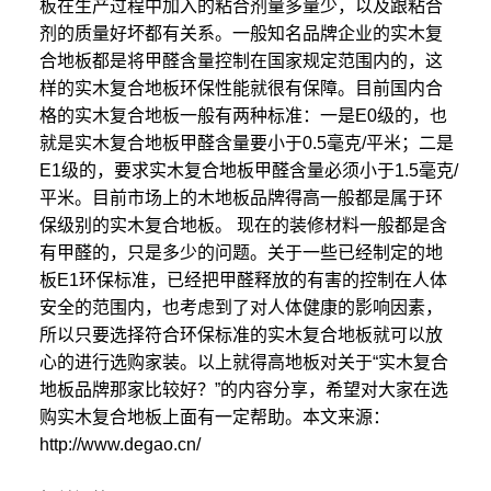
板在生产过程中加入的粘合剂量多量少，以及跟粘合
剂的质量好坏都有关系。一般知名品牌企业的实木复
合地板都是将甲醛含量控制在国家规定范围内的，这
样的实木复合地板环保性能就很有保障。目前国内合
格的实木复合地板一般有两种标准：一是E0级的，也
就是实木复合地板甲醛含量要小于0.5毫克/平米；二是
E1级的，要求实木复合地板甲醛含量必须小于1.5毫克/
平米。目前市场上的木地板品牌得高一般都是属于环
保级别的实木复合地板。 现在的装修材料一般都是含
有甲醛的，只是多少的问题。关于一些已经制定的地
板E1环保标准，已经把甲醛释放的有害的控制在人体
安全的范围内，也考虑到了对人体健康的影响因素，
所以只要选择符合环保标准的实木复合地板就可以放
心的进行选购家装。以上就得高地板对关于“实木复合
地板品牌那家比较好？”的内容分享，希望对大家在选
购实木复合地板上面有一定帮助。本文来源：
http://www.degao.cn/