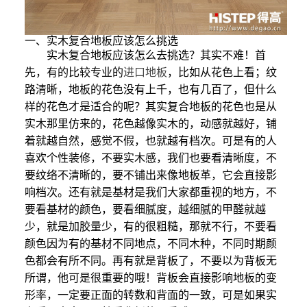
一、实木复合地板应该怎么挑选
实木复合地板应该怎么去挑选？其实不难！首
先，有的比较专业的
进口地板
，比如从花色上看；纹
路清晰，地板的花色没有上千，也有几百了，但什么
样的花色才是适合的呢？其实复合地板的花色也是从
实木那里仿来的，花色越像实木的，动感就越好，铺
着就越自然，感觉不假，也就越有档次。可是有的人
喜欢个性装修，不要实木感，我们也要看清晰度，不
要纹络不清晰的，要不铺出来像地板革，它会直接影
响档次。还有就是基材是我们大家都重视的地方，不
要看基材的颜色，要看细腻度，越细腻的甲醛就越
少，就是加胶量少，有的很粗糙，那就不行，不要看
颜色因为有的基材不同地点，不同木种，不同时期颜
色都会有所不同。再有就是背板了，不要以为背板无
所谓，他可是很重要的哦！背板会直接影响地板的变
形率，一定要正面的转数和背面的一致，可是如果实