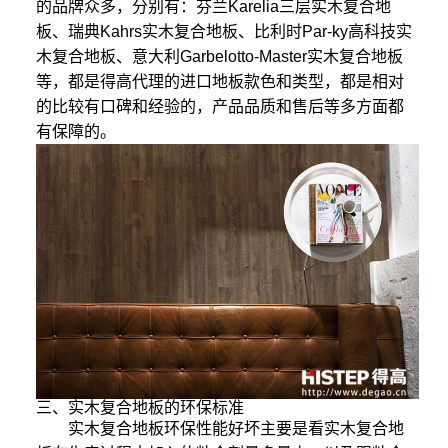
的品牌众多，分别有：芬兰Karelia三层实木复合地
板、瑞典Kahrs实木复合地板、比利时Par-ky高科技实
木复合地板、意大利Garbelotto-Master实木复合地板
等，都是得高代理的进口地板款色和类型，都是相对
的比较有口碑和经验的，产品品质和售后等多方面都
有保障的。
三、实木复合地板的环保标准
实木复合地板环保性能好坏主要是看实木复合地