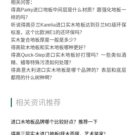
相关问答
：
得高Parky进口地板中间层是什么材质？跟强化地板一
样的吗？
听说得高芬兰Karelia进口实木地板达到芬兰M1级环保
标准，这个比欧洲E1的还环保吗？
实木复合地板厚度一般是多少?
得高软木地板和实木地板哪种更好？
得高Quick-Step进口实木地板好打理吗？一些类似酒
精、蜡等特殊污渍如何处理？
得高意大利进口实木地板是哪个品牌的？表层和底层
都用的什么树种啊？
相关资讯推荐
进口木地板品牌哪个比较好点？推荐一下
得高三层实木进口地板|择木而居，艺术装家！