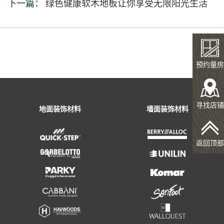
下一篇：
绿色健康软木地板让你享受无限阳光生活
预约量房
寻找店铺
返回顶部