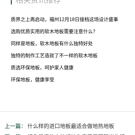
相关资讯推荐
质界之上再启动，福州12月18日接档这场设计盛事
选购优质实用的软木地板需要注意什么？
同样是地板，软木地板有什么独特好处
独特的制作工艺造就了不一样的软木地板
质选环保地板，呵护家人健康
环保地板，健康享受
上一篇：
什么样的进口地板最适合做地热地板