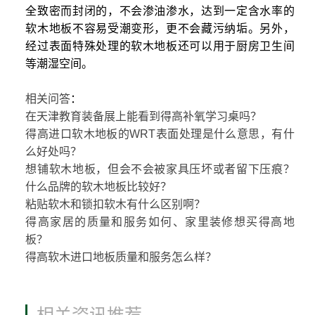
全致密而封闭的，不会渗油渗水，达到一定含水率的
软木地板不容易受潮变形，更不会藏污纳垢。另外，
经过表面特殊处理的软木地板还可以用于厨房卫生间
等潮湿空间。
相关问答
：
在天津教育装备展上能看到得高补氧学习桌吗？
得高进口软木地板的WRT表面处理是什么意思，有什
么好处吗？
想铺软木地板，但会不会被家具压坏或者留下压痕？
什么品牌的软木地板比较好？
粘贴软木和锁扣软木有什么区别啊？
得高家居的质量和服务如何、家里装修想买得高地
板？
得高软木进口地板质量和服务怎么样？