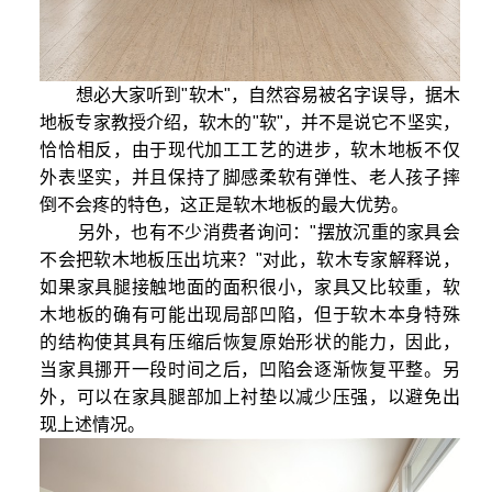
想必大家听到"软木"，自然容易被名字误导，据木
地板专家教授介绍，软木的"软"，并不是说它不坚实，
恰恰相反，由于现代加工工艺的进步，软木地板不仅
外表坚实，并且保持了脚感柔软有弹性、老人孩子摔
倒不会疼的特色，这正是软木地板的最大优势。
另外，也有不少消费者询问："摆放沉重的家具会
不会把软木地板压出坑来？"对此，软木专家解释说，
如果家具腿接触地面的面积很小，家具又比较重，软
木地板的确有可能出现局部凹陷，但于软木本身特殊
的结构使其具有压缩后恢复原始形状的能力，因此，
当家具挪开一段时间之后，凹陷会逐渐恢复平整。另
外，可以在家具腿部加上衬垫以减少压强，以避免出
现上述情况。