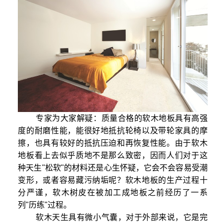
专家为大家解疑：质量合格的软木地板具有高强
度的耐磨性能，能很好地抵抗轮椅以及带轮家具的摩
擦，也具有较好的抵抗压迫和再恢复性能。由于软木
地板看上去似乎质地不是那么致密，因而人们对于这
种天生"松软"的材料还是心生怀疑，它会不会容易受潮
变形，或者容易藏污纳垢呢？软木地板的生产过程十
分严谨，软木树皮在被加工成地板之前经历了一系
列"历练"过程。
软木天生具有微小气囊，对于外部来说，它是完