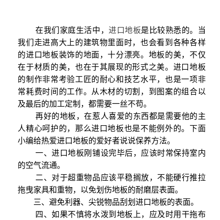
在我们家庭生活中，
进口地板
是比较熟悉的。当
我们走进高大上的建筑物里面时，也会看到各种各样
的进口地板装饰的地面，十分漂亮。地板的美，不仅
在于材质的美，也在于其展现的形式之美。进口地板
的制作非常考验工匠的耐心和技艺水平，也是一项非
常耗费时间的工作。从木材的切割，到图案的组合以
及最后的加工定制，都需要一丝不苟。
再好的地板，在惹人喜爱的东西都是需要他的主
人精心呵护的，那么进口地板也是不能例外的。下面
小编给热爱进口地板的爱好者说说保养方法。
一、进口地板刚铺设完毕后，应该时常保持室内
的空气流通。
二、对于超重物品应该平稳搁放，不能硬行推拉
拖曳家具和重物，以免划伤地板的耐磨层表面。
三、避免利器、尖锐物品刮划进口地板的表面。
四、如果不慎将水泼到地板上，应及时用干拖布