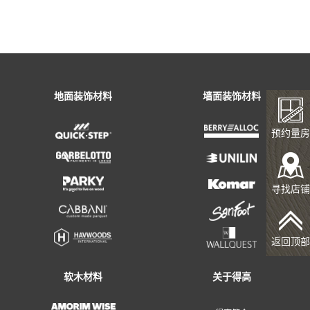
预约量房
寻找店铺
返回顶部