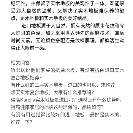
稳定性，并保留了实木地板的美观性于一体，既能享
受到大自然的温馨，又解决了实木地板难保养的缺
点，是木地板和实木地板的美好结晶。
进口地板源于大自然，拥有天然的原木花纹和令
人惊讶的色泽，加之采用世界领先的耐磨技术，兼顾
时尚元素，无论颜色搭配还是纹样肌理，都鲜活生动
得让人眼前一亮。
相关问答
：
听邻居说他们家买的抗菌地板，有没有抗菌进口实木
复合地板推荐？
有什么好的三层实木地板，进口的也可以，求推荐
想买实木复合地板，大家有什么推荐吗？
得高Karelia实木地板是进口吗？选材上有什么优势吗
得高健康家居的地板这些环保吗，品质如何？
有没有用过觉得比较好的进口地板，最好是实木的，
推荐一下？