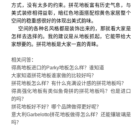
方式，没有太多的约束。拼花地板富有历史气息，与
美式装修相得益彰，暗红色地面搭配棕黄色家居整个
空间的稳重感很好的体现出美式韵味。
空间的各种名风格都是装饰出来的，那就看大家是
怎样去选择的。我的建议是从地板抓起，它能带给大
家想要的。拼花地板是大家一直的青睐。
相关问答
：
得高地板进口的Parky地板怎么样？谁知道
大家知道拼花地板谁家做的比较好吗？
拼花地板怎么样？有什么充满设计感的拼花地板吗？
得高强化地板有类似鱼骨拼的拼花地板吗？也是进口
的吗？
拼花地板好不好？哪个品牌做得更好呢？
意大利Garbelotto拼花地板做得怎么样？还能镶玻璃是
吗？