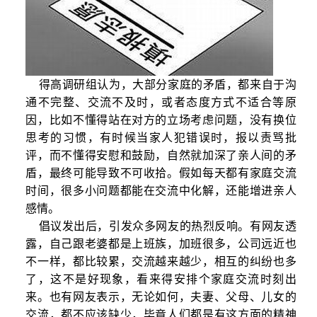
得高调研组认为，大部分家庭的矛盾，都来自于沟
通不完整、交流不及时，或者态度方式不适合等原
因，比如不懂得站在对方的立场考虑问题，没有换位
思考的习惯，有时候当家人犯错误时，报以责骂批
评，而不懂得安慰和鼓励，自然就加深了亲人间的矛
盾，最终可能导致不可收拾。假如每天都有家庭交流
时间，很多小问题都能在交流中化解，还能增进亲人
感情。
倡议发出后，引发众多网友的热烈反响。有网友透
露，自己跟老婆都是上班族，加班很多，公司远近也
不一样，都比较累，交流越来越少，相互的纠纷也多
了，这不是好现象，看来得安排个家庭交流时刻出
来。也有网友表示，无论如何，夫妻、父母、儿女的
交流，都不应该缺少，毕竟人们都是有这方面的精神