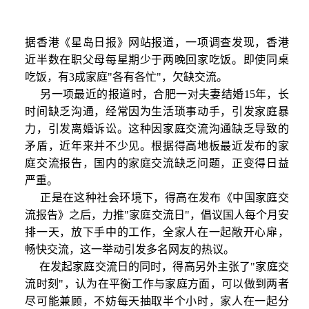
据香港《星岛日报》网站报道，一项调查发现，香港
近半数在职父母每星期少于两晚回家吃饭。即使同桌
吃饭，有3成家庭"各有各忙"，欠缺交流。
另一项最近的报道时，合肥一对夫妻结婚15年，长
时间缺乏沟通，经常因为生活琐事动手，引发家庭暴
力，引发离婚诉讼。这种因家庭交流沟通缺乏导致的
矛盾，近年来并不少见。根据得高地板最近发布的家
庭交流报告，国内的家庭交流缺乏问题，正变得日益
严重。
正是在这种社会环境下，得高在发布《中国家庭交
流报告》之后，力推"家庭交流日"，倡议国人每个月安
排一天，放下手中的工作，全家人在一起敞开心扉，
畅快交流，这一举动引发多名网友的热议。
在发起家庭交流日的同时，得高另外主张了"家庭交
流时刻"，认为在平衡工作与家庭方面，可以做到两者
尽可能兼顾，不妨每天抽取半个小时，家人在一起分