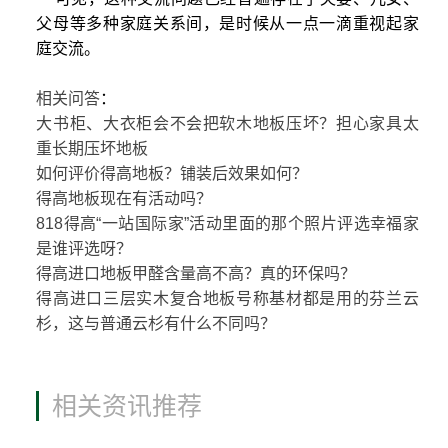
父母等多种家庭关系间，是时候从一点一滴重视起家
庭交流。
相关问答
：
大书柜、大衣柜会不会把软木地板压坏？担心家具太
重长期压坏地板
如何评价得高地板？铺装后效果如何？
得高地板现在有活动吗？
818得高“一站国际家”活动里面的那个照片评选幸福家
是谁评选呀？
得高进口地板甲醛含量高不高？真的环保吗？
得高进口三层实木复合地板号称基材都是用的芬兰云
杉，这与普通云杉有什么不同吗？
相关资讯推荐