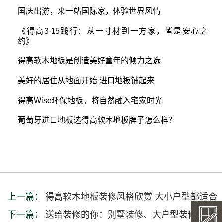
国庆出游，来一站国际家，体验世界风情
《得高3·15践行：从一寸材到一方家，皆是安心之
约》
得高软木地板是创造美好童年的倾力之选
美好的居住从地面开始 进口地板铺起来
得高Wise环保地板，将自然融入宅家时光
葡萄牙进口地板选得高软木地板牌子怎么样？
上一篇：
得高软木地板装修风格欣赏 大小户型都适合
下一篇：
送给装修的你：别墅装修、大户型装修全攻