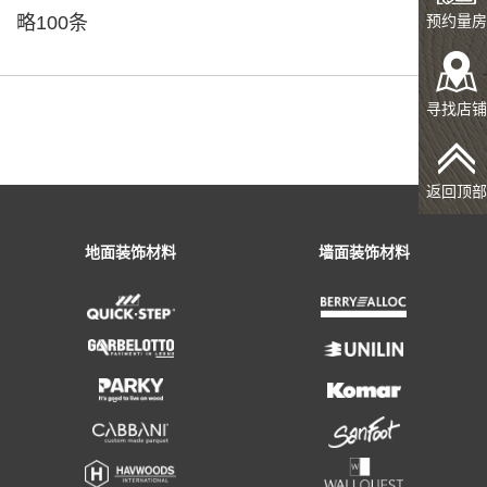
略100条
预约量房
寻找店铺
返回顶部