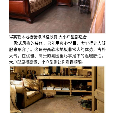
得高软木地板装修风格欣赏 大小户型都适合
欧式风格的装修，只能用爽心悦目、奢华得让人舒
服来形容了。这是得高软木地板非常大的优势，古朴
大气，在优雅、高贵的氛围里尽享足下的温暖舒适。
大户型显得高贵，小户型则让你看得顺眼。