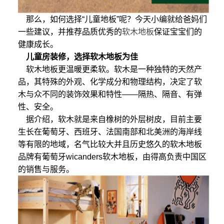
那么，如何选择“儿童地板”呢？今天小编就给爸妈们
一些建议，并推荐品质优秀的
软木地板
保证宝宝们的
健康成长。
儿童房装修，选择软木地板为佳
软木地板更温暖更柔软。软木是一种独特的天然产
品，其特殊的外观、化学成分和物理结构，决定了软
木与众不同的装饰效果和特性——隔热、隔音、有弹
性、安全。
据介绍，软木就是来自橡树的外层树皮，目前主要
生长在葡萄牙、西班牙、法国南部和北美洲的海岸线
等有限的地域，名气比较大并且历史悠久的软木地板
品牌有葡萄牙wicanders软木地板，由得高负责中国区
的销售与服务。