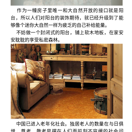
作为一幢房子里唯一和大自然开放的接口就是阳
台，所以人们对阳台的装饰期待，就已经升级到了能
够像个迷你大自然一样为疲乏的自己补给能量。
不妨做一个封闭式的阳台，铺上软木地板，在家安
安耽耽的享受私密森林。
中国已进入老年化社会。独居老人的数量在与日俱
增，尊老、敬老是摆在人们面前刻不容缓的社会问