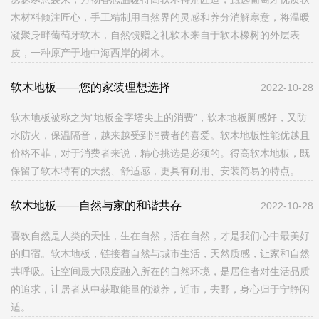
木材料倾注匠心，手工精制用自然界的灵感和养分消解寒意，将温暖
凝聚身畔葡萄牙软木，自然馈赠之礼软木来自于软木橡树的外层表
皮，一种原产于地中海西岸的树木。
软木地板——您的家装理想选择
2022-10-28
软木地板被称之为“地板金字塔尖上的消费”，软木地板脚感好，又防
水防火，保温隔音，越来越受到消费者的喜爱。软木地板性能优越且
价格不菲，对于消费者来说，精心挑选是必须的。得高软木地板，既
保留了软木特有的天然、舒适感，更具‌‌有耐用、安装简易的特点。
软木地板——自然与家的和谐共存
2022-10-28
喜欢自然是人类的天性，生在自然，活在自然，才是我们心中最美好
的归宿。软木地板，链接着自然与城市生活，天然质感，让家和自然
共呼吸。让空间最大限度融入所在的自然环境，是居住者对生活品质
的追求，让居者从中获取能量的滋养，近市，去野，身心归于宁静闲
适。