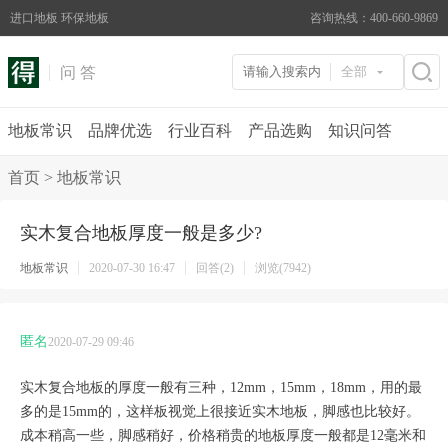
进口地板 环保地板
咨询热线：400-660-9869
问 答
全部
地板常识
品牌优选
行业百科
产品选购
知识问答
首页
>
地板常识
实木复合地板厚度一般是多少?
地板常识
2020-07-30 16:47
回答(2)
浏览(7942)
匿名
2020-07-29 09:46
实木复合地板的厚度一般有三种，12mm，15mm，18mm，用的最
多的是15mm的，这样板视觉上很接近实木地板，脚感也比较好。
成本稍高一些，脚感稍好，价格稍贵的地板厚度一般都是12毫米和