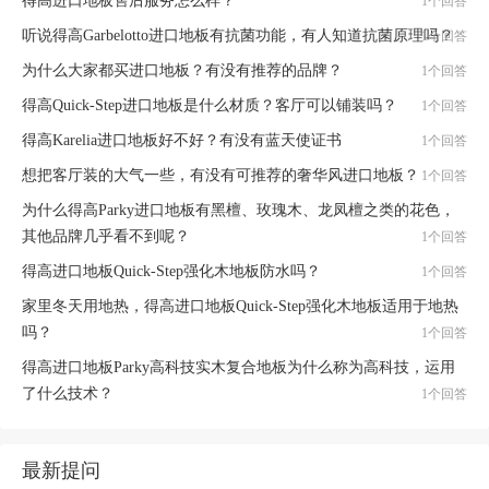
得高进口地板售后服务怎么样？
1个回答
听说得高Garbelotto进口地板有抗菌功能，有人知道抗菌原理吗？
1个回答
为什么大家都买进口地板？有没有推荐的品牌？
1个回答
得高Quick-Step进口地板是什么材质？客厅可以铺装吗？
1个回答
得高Karelia进口地板好不好？有没有蓝天使证书
1个回答
想把客厅装的大气一些，有没有可推荐的奢华风进口地板？
1个回答
为什么得高Parky进口地板有黑檀、玫瑰木、龙凤檀之类的花色，
其他品牌几乎看不到呢？
1个回答
得高进口地板Quick-Step强化木地板防水吗？
1个回答
家里冬天用地热，得高进口地板Quick-Step强化木地板适用于地热
吗？
1个回答
得高进口地板Parky高科技实木复合地板为什么称为高科技，运用
了什么技术？
1个回答
最新提问