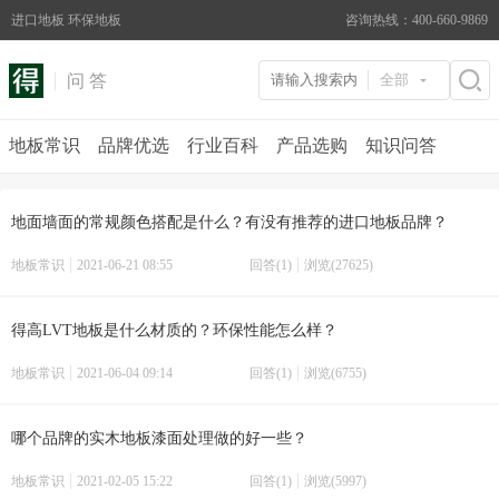
进口地板 环保地板
咨询热线：400-660-9869
问 答
全部
地板常识
品牌优选
行业百科
产品选购
知识问答
地面墙面的常规颜色搭配是什么？有没有推荐的进口地板品牌？
地板常识
2021-06-21 08:55
回答(1)
浏览(27625)
得高LVT地板是什么材质的？环保性能怎么样？
地板常识
2021-06-04 09:14
回答(1)
浏览(6755)
哪个品牌的实木地板漆面处理做的好一些？
地板常识
2021-02-05 15:22
回答(1)
浏览(5997)