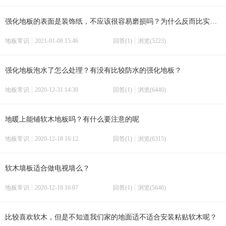
强化地板的表面是装饰纸，不应该很容易磨损吗？为什么反而比实木的更加耐磨呢？有比较好的强化地板推荐吗？
地板常识
2021-01-08 15:46
回答(1)
浏览(5223)
强化地板泡水了怎么处理？有没有比较防水的强化地板？
地板常识
2020-12-31 14:30
回答(1)
浏览(6440)
地暖上能铺软木地板吗？有什么要注意的呢
地板常识
2020-12-18 16:12
回答(1)
浏览(6315)
软木墙板适合做电视墙么？
地板常识
2020-12-18 16:07
回答(1)
浏览(5646)
比较喜欢软木，但是不知道我们家的地面适不适合安装粘贴软木呢？