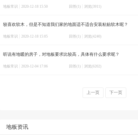
地板常识
2020-12-18 15:50
回答(1)
浏览(3911)
较喜欢软木，但是不知道我们家的地面适不适合安装粘贴软木呢？
地板常识
2020-12-18 15:05
回答(1)
浏览(4240)
听说有地暖的房子，对地板要求比较高，具体有什么要求呢？
地板常识
2020-12-04 17:06
回答(1)
浏览(6202)
上一页
下一页
地板资讯