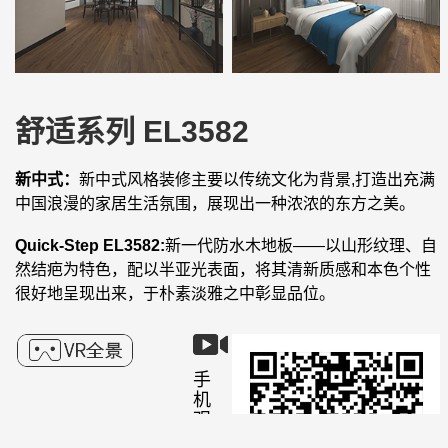
舒适系列 EL3582
新中式：
新中式风格装修主要以传统文化为背景,打造出充满
中国浪漫的家居生活氛围，展现出一种浓浓的东方之美。
Quick-Step EL3582:
新一代防水木地板——以山形纹理、自
然结疤为特色，配以半亚光表面，将其清新质感和本色个性
很好地呈现出来，于朴素淡雅之中彰显品位。
手
机
观
看