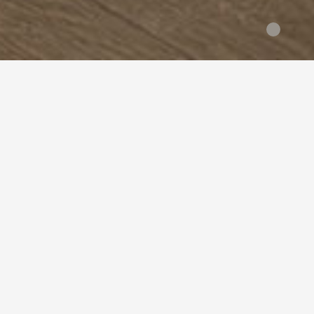
全部分类
> 胡桃木 > WICANDERS > 日式
树种分类
全部
伊洛格（黄金木）
柚木
黑
品牌分类
全部
KARELIA
WICANDERS
风格分类
全部
新中式
北欧
混搭
欧式