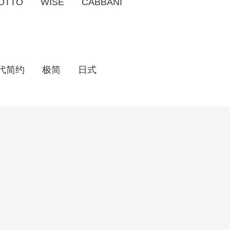
OTTO
WISE
CABBANI
代简约
极简
日式