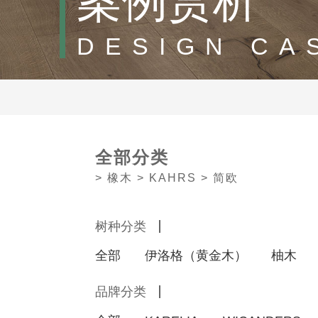
案例赏析
DESIGN CA
全部分类
> 橡木 > KAHRS > 简欧
树种分类
全部
伊洛格（黄金木）
柚木
品牌分类