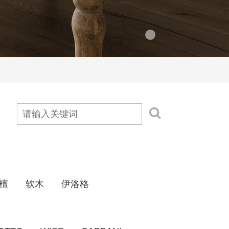
檀
软木
伊洛格