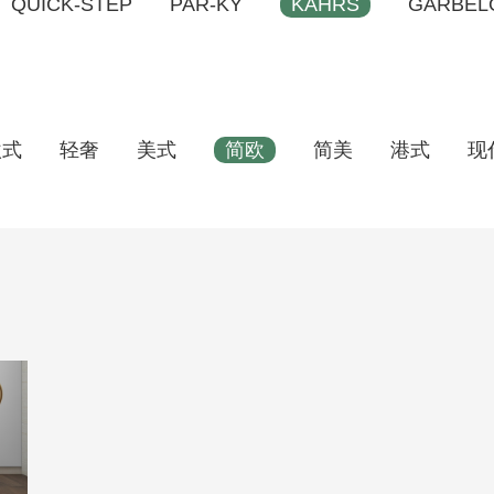
QUICK-STEP
PAR-KY
KAHRS
GARBEL
欧式
轻奢
美式
简欧
简美
港式
现