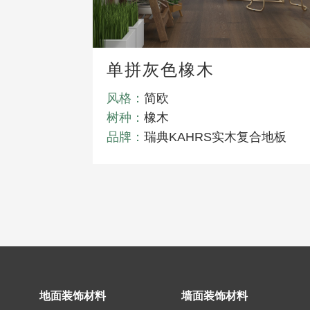
单拼灰色橡木
风格：
简欧
树种：
橡木
品牌：
瑞典KAHRS实木复合地板
地面装饰材料
墙面装饰材料