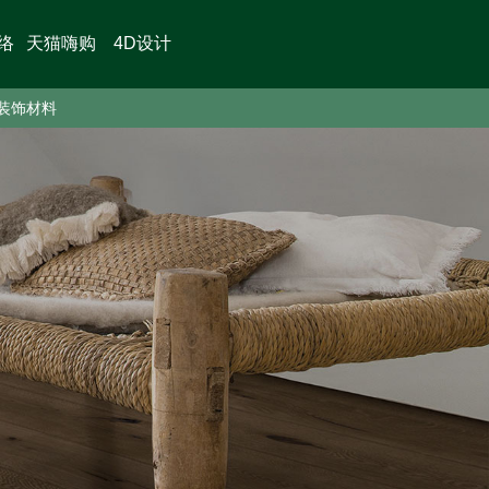
络
天猫嗨购
4D设计
装饰材料