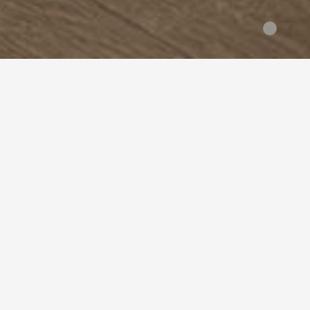
全部分类
> 伊洛格 > QUICK-STEP > 新中式
树种分类
全部
伊洛格（黄金木）
柚木
黑
品牌分类
全部
KARELIA
WICANDERS
风格分类
全部
新中式
北欧
混搭
欧