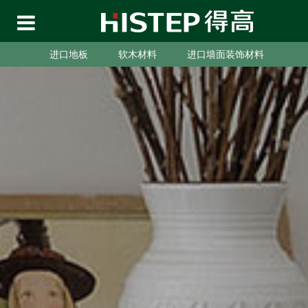
进口地板
软木材料
进口墙面装饰材料