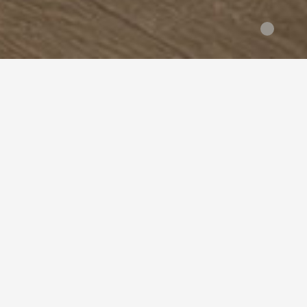
全部分类
> WICANDERS > 简欧
树种分类
全部
伊洛格（黄金木）
柚木
品牌分类
全部
KARELIA
WICANDERS
风格分类
全部
新中式
北欧
混搭
欧式