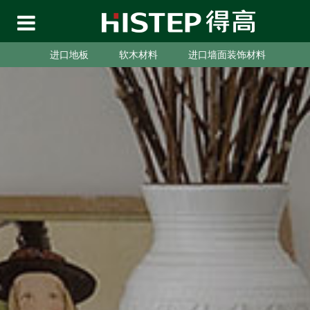
进口地板
软木材料
进口墙面装饰材料