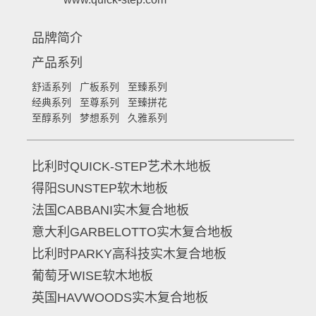
品牌简介
产品系列
舒适系列
广板系列
至臻系列
经典系列
至尊系列
至臻拼花
至醇系列
梦想系列
久雅系列
比利时QUICK-STEP艺术木地板
得阳SUNSTEP软木地板
法国CABBANI实木复合地板
意大利GARBELOTTO实木复合地板
比利时PARKY高科技实木复合地板
葡萄牙WISE软木地板
英国HAVWOODS实木复合地板