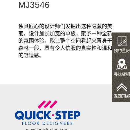
MJ3546
MJ3551
MJ3550
独具匠心的设计师们发掘出这种隐藏的美
丽，设计加长加宽的单板，赋予一种全新
的氛围体验，能让整个空间看起来置身于
森林一般，具有令人信服的真实性和温和
预约量房
的舒适感。
MJ3548
MJ3547
寻找店铺
返回顶部
www.quick-step.com