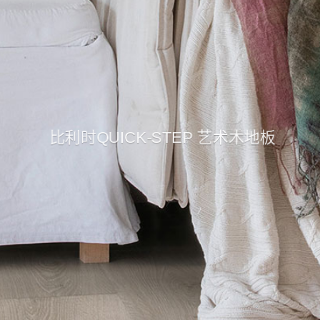
比利时QUICK-STEP 艺术木地板