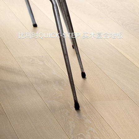
比利时QUICK-STEP 实木复合地板