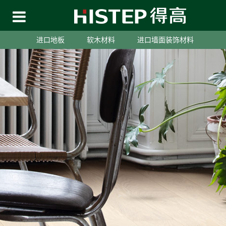
进口地板
软木材料
进口墙面装饰材料