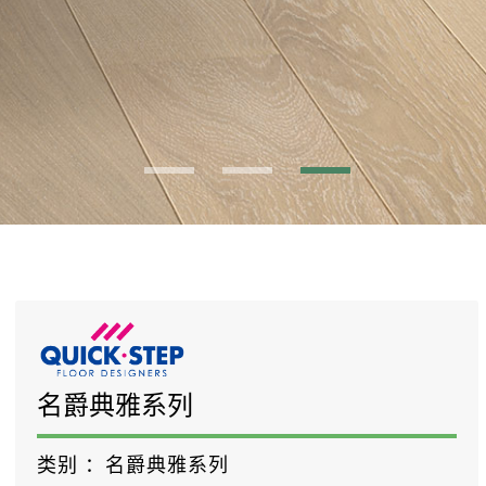
名爵典雅系列
类别 ：
名爵典雅系列